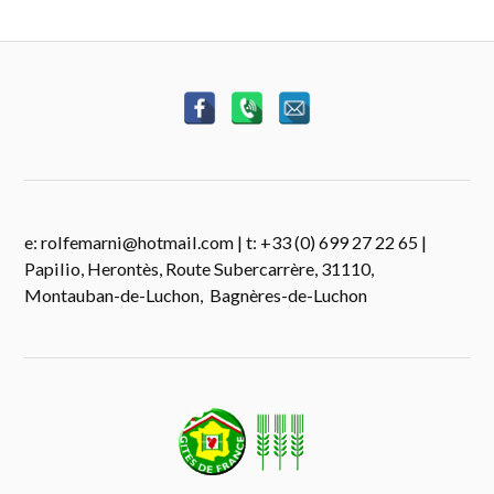
e:
rolfemarni@hotmail.com
| t: +33 (0) 699 27 22 65 |
Papilio, Herontès, Route Subercarrère, 31110,
Montauban-de-Luchon, Bagnères-de-Luchon